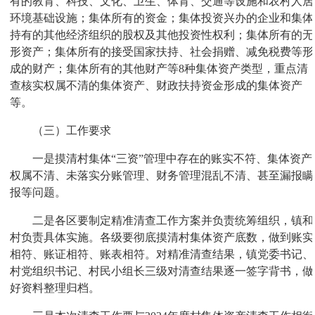
有的教育、科技、文化、卫生、体育、交通等设施和农村人居
环境基础设施；集体所有的资金；集体投资兴办的企业和集体
持有的其他经济组织的股权及其他投资性权利；集体所有的无
形资产；集体所有的接受国家扶持、社会捐赠、减免税费等形
成的财产；集体所有的其他财产等8种集体资产类型，重点清
查核实权属不清的集体资产、财政扶持资金形成的集体资产
等。
（三）工作要求
一是摸清村集体“三资”管理中存在的账实不符、集体资产
权属不清、未落实分账管理、财务管理混乱不清、甚至漏报瞒
报等问题。
二是各区要制定精准清查工作方案并负责统筹组织，镇和
村负责具体实施。各级要彻底摸清村集体资产底数，做到账实
相符、账证相符、账表相符。对精准清查结果，镇党委书记、
村党组织书记、村民小组长三级对清查结果逐一签字背书，做
好资料整理归档。