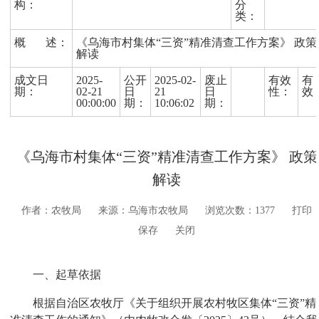
构：
分
类：
概 述：
《乌海市村集体“三资”精准清查工作方案》 政策
解读
成文日
2025-
公开
2025-02-
废止
有效
有
期：
02-21
日
21
日
性：
效
00:00:00
期：
10:06:02
期：
《乌海市村集体“三资”精准清查工作方案》 政策
解读
作者：农牧局
来源：乌海市农牧局
浏览次数：
1377
打印
保存
关闭
一、起草依据
根据自治区农牧厅《关于组织开展农村牧区集体“三资”精