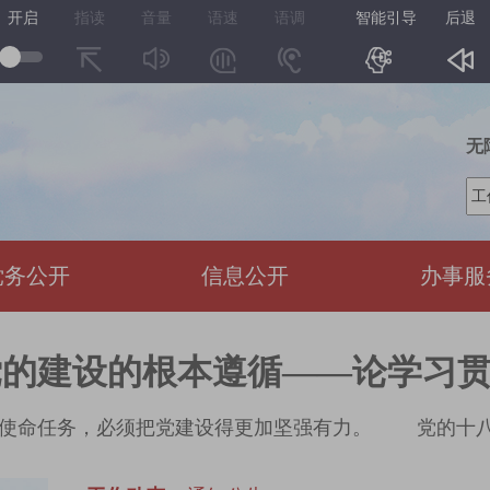
开启
指读
音量
语速
语调
智能引导
后退