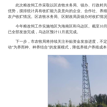
此次粮改饲工作采取以区农牧水务局、镇办、行政村共同
优势，摸排统计具有收贮能力及意向的企业、合作社、养
农户收贮情况。区农牧水务局、区财政局及镇办对收贮情
今年粮改饲工作实施地区为海南区和乌达区。截至10月底
已全部发放完成，乌达区预计11月底完成。
下一步，市农牧局将持续关注补贴资金发放进度，不定期
动“为养而种、种养结合”的发展模式，降低养殖户养殖成