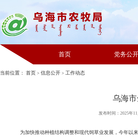
首页
党务公
当前位置：
首页
信息公开
工作动态
>
>
乌海市
发布时间：2025年11
为加快推动种植结构调整和现代饲草业发展，今年以来，